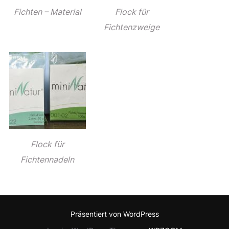
Fichten – Material
Flock für
Fichtenzweige
Flock für
Fichtennadeln
Präsentiert von WordPress