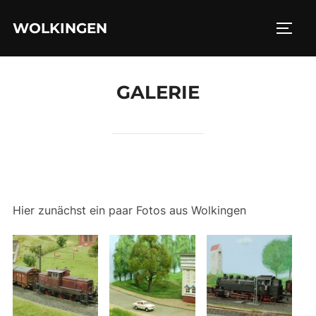
Zu
WOLKINGEN
Inhalten
SEIT
springen
GALERIE
Hier zunächst ein paar Fotos aus Wolkingen