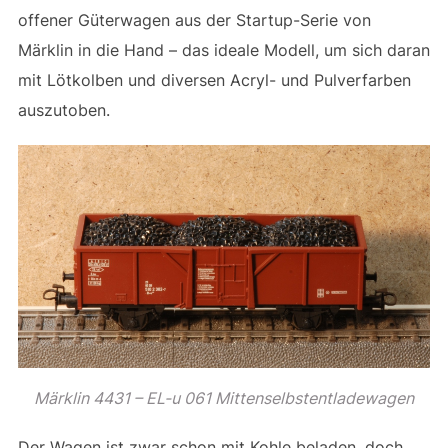
offener Güterwagen aus der Startup-Serie von
Märklin in die Hand – das ideale Modell, um sich daran
mit Lötkolben und diversen Acryl- und Pulverfarben
auszutoben.
Märklin 4431 – EL-u 061 Mittenselbstentladewagen
Der Wagen ist zwar schon mit Kohle beladen, doch