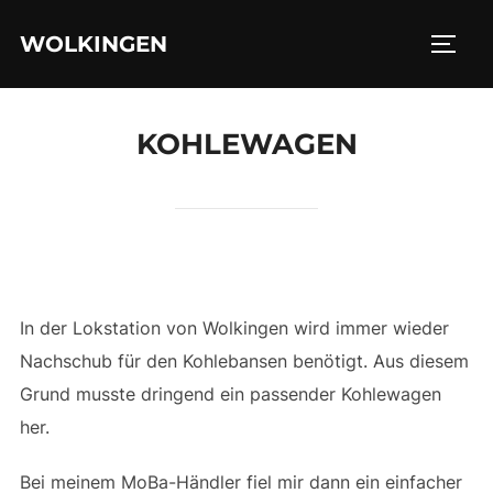
Zu
WOLKINGEN
Inhalten
SEIT
springen
KOHLEWAGEN
In der Lokstation von Wolkingen wird immer wieder
Nachschub für den Kohlebansen benötigt. Aus diesem
Grund musste dringend ein passender Kohlewagen
her.
Bei meinem MoBa-Händler fiel mir dann ein einfacher