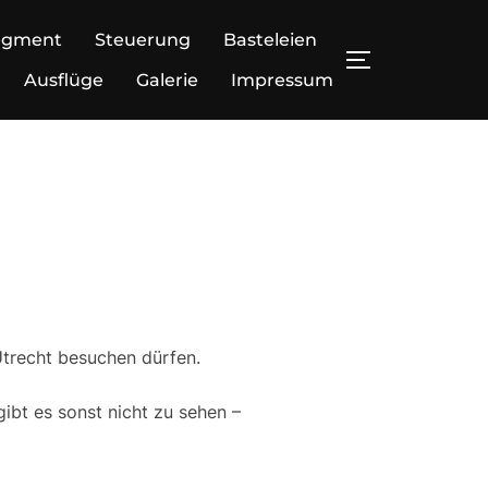
egment
Steuerung
Basteleien
SEITENLEIS
Ausflüge
Galerie
Impressum
Utrecht besuchen dürfen.
gibt es sonst nicht zu sehen –