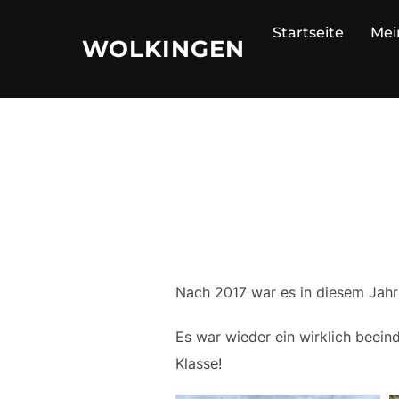
Zu
Startseite
Mei
Inhalten
WOLKINGEN
springen
Nach 2017 war es in diesem Jahr
Es war wieder ein wirklich beeind
Klasse!