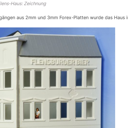
lens-Haus: Zeichnung
rgängen aus 2mm und 3mm Forex-Platten wurde das Haus 