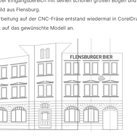
 Der Eingangsbereich mit seinen schönen großen Bögen und
ld aus Flensburg.
arbeitung auf der CNC-Fräse entstand wiedermal in CorelDr
auf das gewünschte Modell an.