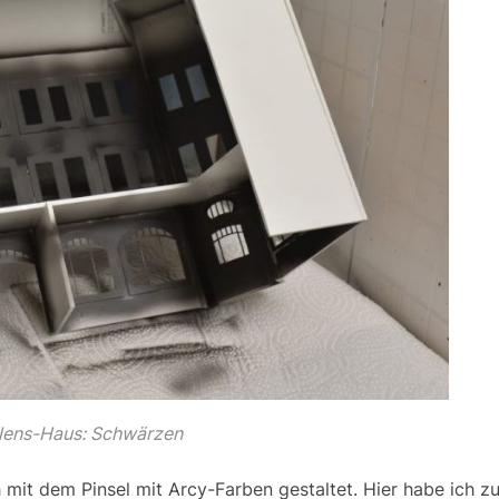
lens-Haus: Schwärzen
 mit dem Pinsel mit Arcy-Farben gestaltet. Hier habe ich z