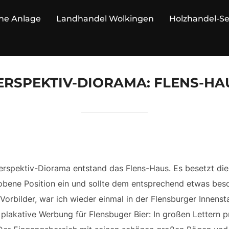
ne Anlage
Landhandel Wolkingen
Holzhandel-S
ERSPEKTIV-DIORAMA: FLENS-HA
erspektiv-Diorama entstand das Flens-Haus. Es besetzt di
bene Position ein und sollte dem entsprechend etwas bes
Vorbilder, war ich wieder einmal in der Flensburger Innenst
s plakative Werbung für Flensbuger Bier: In großen Lettern 