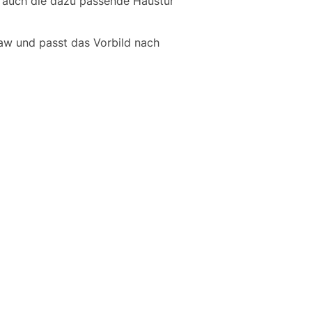
 auch die dazu passende Haustür
aw und passt das Vorbild nach