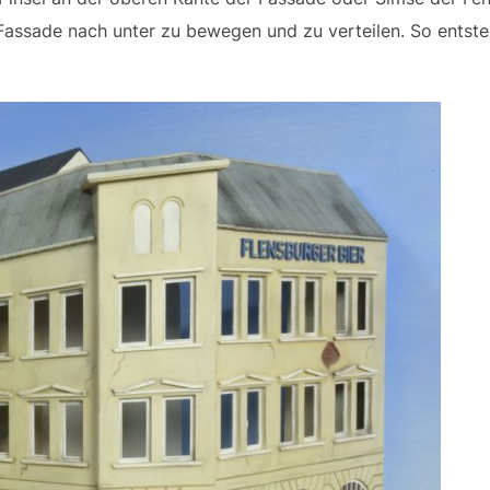
 Fassade nach unter zu bewegen und zu verteilen. So entsteh