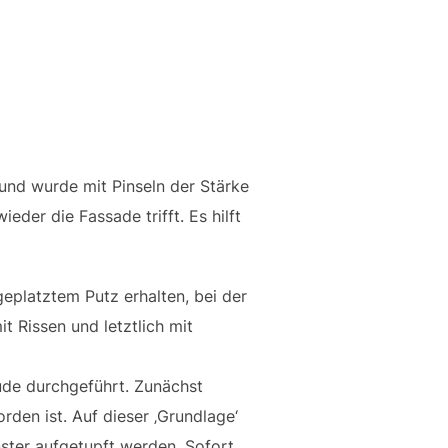
und wurde mit Pinseln der Stärke
eder die Fassade trifft. Es hilft
geplatztem Putz erhalten, bei der
 Rissen und letztlich mit
ude durchgeführt. Zunächst
den ist. Auf dieser ‚Grundlage‘
ster aufgetupft werden. Sofort