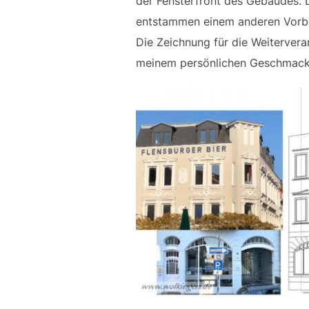
der Fensterfront des Gebäudes.
entstammen einem anderen Vorbi
Die Zeichnung für die Weiterver
meinem persönlichen Geschmack 