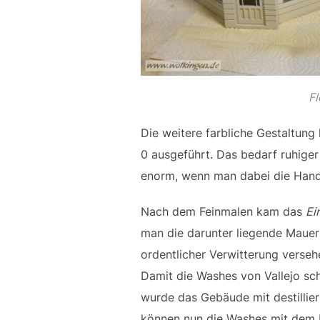
Fl
Die weitere farbliche Gestaltun
0 ausgeführt. Das bedarf ruhiger 
enorm, wenn man dabei die Hand 
Nach dem Feinmalen kam das
Ei
man die darunter liegende Mauer
ordentlicher Verwitterung verse
Damit die Washes von Vallejo sc
wurde das Gebäude mit destillier
können nun die Washes mit dem P