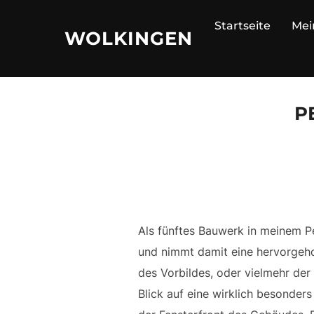
Zu
Startseite
Mei
Inhalten
WOLKINGEN
springen
P
Als fünftes Bauwerk in meinem P
und nimmt damit eine hervorgeho
des Vorbildes, oder vielmehr der 
Blick auf eine wirklich besonder