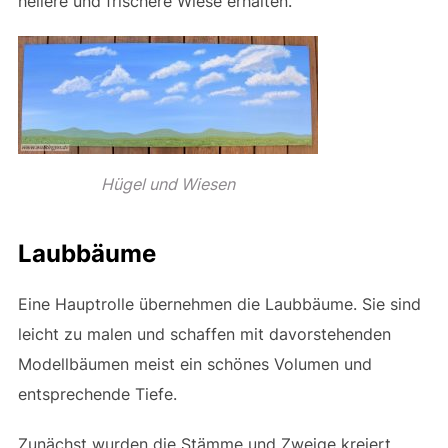
hellere und frischere Wiese erhalten.
Hügel und Wiesen
Laubbäume
Eine Hauptrolle übernehmen die Laubbäume. Sie sind
leicht zu malen und schaffen mit davorstehenden
Modellbäumen meist ein schönes Volumen und
entsprechende Tiefe.
Zunächst wurden die Stämme und Zweige kreiert.