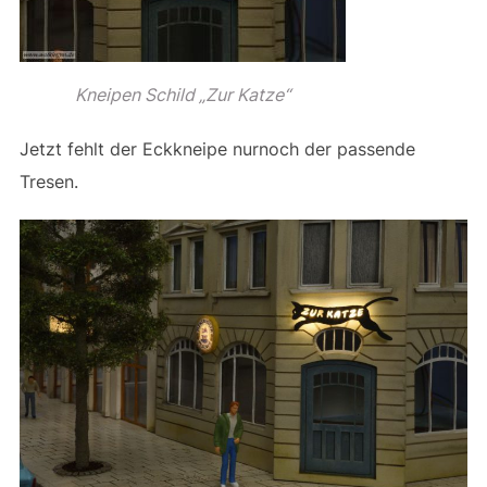
Kneipen Schild „Zur Katze“
Jetzt fehlt der Eckkneipe nurnoch der passende
Tresen.