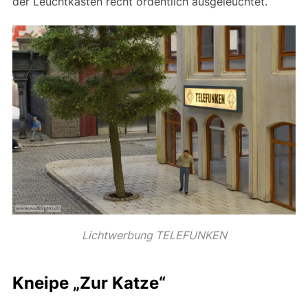
der Leuchtkasten recht ordentlich ausgeleuchtet.
Lichtwerbung TELEFUNKEN
Kneipe „Zur Katze“