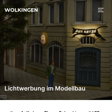
Zu
WOLKINGEN
Inhalten
SEIT
springen
Lichtwerbung im Modellbau