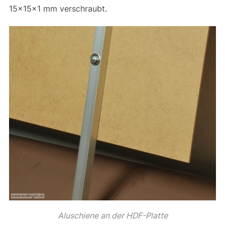
15x15x1 mm verschraubt.
Aluschiene an der HDF-Platte